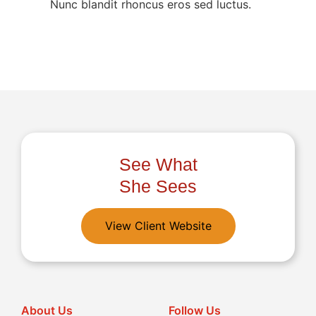
Nunc blandit rhoncus eros sed luctus.
See What
She Sees
View Client Website
About Us
Follow Us