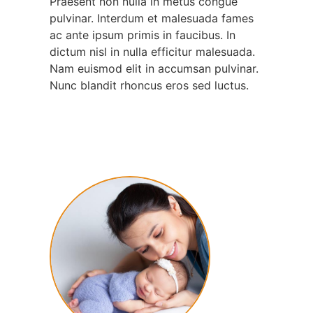
Praesent non nulla in metus congue
pulvinar. Interdum et malesuada fames
ac ante ipsum primis in faucibus. In
dictum nisl in nulla efficitur malesuada.
Nam euismod elit in accumsan pulvinar.
Nunc blandit rhoncus eros sed luctus.